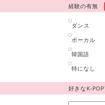
経験の有無
ダンス
ボーカル
韓国語
特になし
好きなK-P