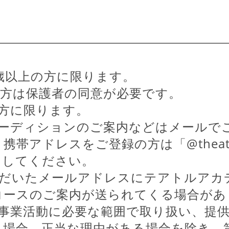
歳以上の方に限ります。
の方は保護者の同意が必要です。
の方に限ります。
オーディションのご案内などはメールで
携帯アドレスをご登録の方は「@theatre
にしてください。
ただいたメールアドレスにテアトルアカ
コースのご案内が送られてくる場合があ
は事業活動に必要な範囲で取り扱い、提
る場合、正当な理由がある場合を除き、