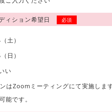
度ご入力ください
ディション希望日
必須
24（土）
25（日）
いい
ンはZoomミーティングにて実施します
可能です。