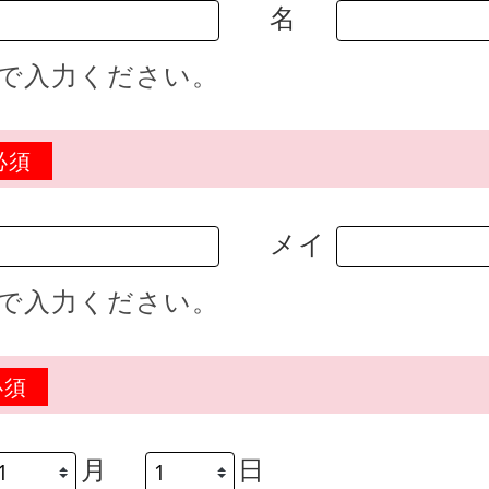
名
で入力ください。
必須
メイ
で入力ください。
必須
月
日