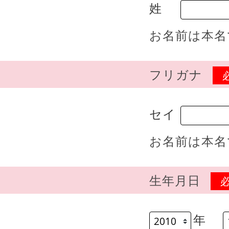
姓
お名前は本名
フリガナ
セイ
お名前は本名
生年月日
年