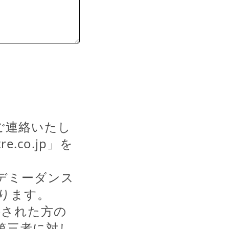
ご連絡いたし
.co.jp」を
デミーダンス
ります。
供された方の
第三者に対し