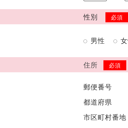
性別
必須
男性
女
住所
必須
郵便番号
都道府県
市区町村番地